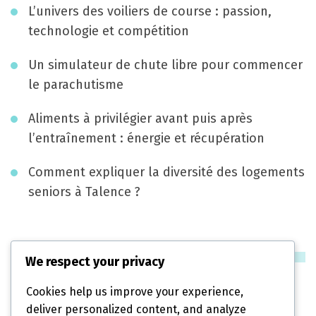
a
L’univers des voiliers de course : passion,
t
technologie et compétition
i
Un simulateur de chute libre pour commencer
o
le parachutisme
n
Aliments à privilégier avant puis après
l’entraînement : énergie et récupération
Comment expliquer la diversité des logements
seniors à Talence ?
Catégories
We respect your privacy
Cookies help us improve your experience,
Diététique
deliver personalized content, and analyze