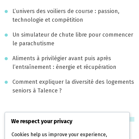
t
L’univers des voiliers de course : passion,
i
technologie et compétition
o
Un simulateur de chute libre pour commencer
n
le parachutisme
Aliments à privilégier avant puis après
l’entraînement : énergie et récupération
Comment expliquer la diversité des logements
seniors à Talence ?
Catégories
We respect your privacy
Cookies help us improve your experience,