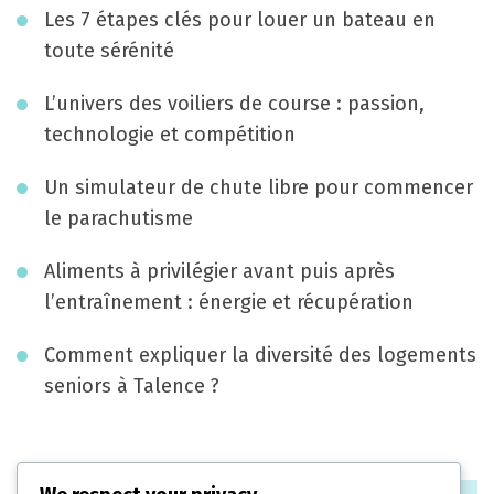
g
Les 7 étapes clés pour louer un bateau en
a
toute sérénité
t
L’univers des voiliers de course : passion,
i
technologie et compétition
o
Un simulateur de chute libre pour commencer
n
le parachutisme
Aliments à privilégier avant puis après
l’entraînement : énergie et récupération
Comment expliquer la diversité des logements
seniors à Talence ?
Catégories