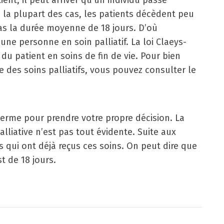
ient, il peut arriver qu’un individu passe
s la plupart des cas, les patients décèdent peu
pas la durée moyenne de 18 jours. D’où
ne personne en soin palliatif. La loi Claeys-
 du patient en soins de fin de vie. Pour bien
des soins palliatifs, vous pouvez consulter le
erme pour prendre votre propre décision. La
lliative n’est pas tout évidente. Suite aux
qui ont déjà reçus ces soins. On peut dire que
t de 18 jours.