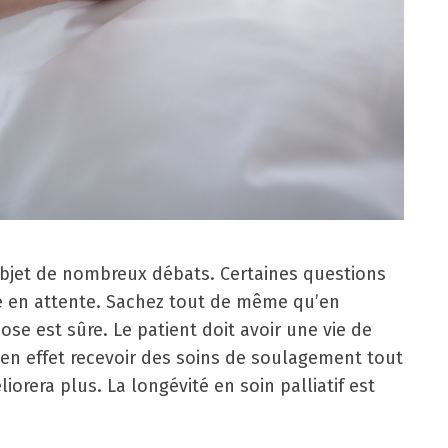
l’objet de nombreux débats. Certaines questions
e en attente. Sachez tout de même qu’en
ose est sûre. Le patient doit avoir une vie de
 en effet recevoir des soins de soulagement tout
orera plus. La longévité en soin palliatif est