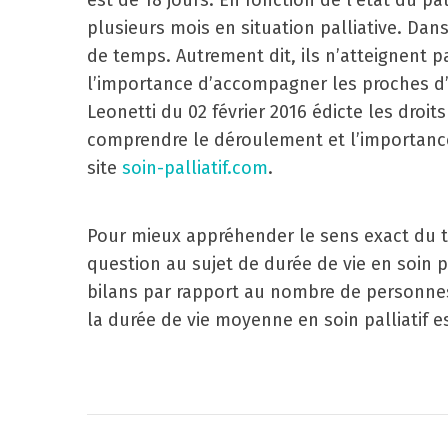
est de 18 jours. En fonction de l’état du pat
plusieurs mois en situation palliative. Dan
de temps. Autrement dit, ils n’atteignent 
l’importance d’accompagner les proches d’u
Leonetti du 02 février 2016 édicte les droits
comprendre le déroulement et l’importance 
site
soin-palliatif.com
.
Pour mieux appréhender le sens exact du t
question au sujet de durée de vie en soin pa
bilans par rapport au nombre de personnes 
la durée de vie moyenne en soin palliatif es