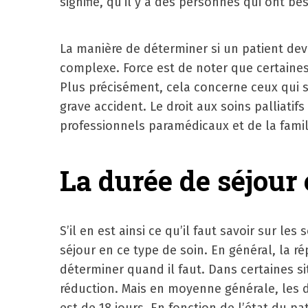
signifie, qu’il y a des personnes qui ont bes
La manière de déterminer si un patient devra
complexe. Force est de noter que certaines
Plus précisément, cela concerne ceux qui so
grave accident. Le droit aux soins palliati
professionnels paramédicaux et de la famil
La durée de séjour 
S’il en est ainsi ce qu’il faut savoir sur les
séjour en ce type de soin. En général, la r
déterminer quand il faut. Dans certaines sit
réduction. Mais en moyenne générale, les de