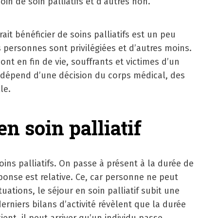
oin de soin palliatifs et d’autres non.
it bénéficier de soins palliatifs est un peu
 personnes sont privilégiées et d’autres moins.
nt en fin de vie, souffrants et victimes d’un
fs dépend d’une décision du corps médical, des
le.
en soin palliatif
 soins palliatifs. On passe à présent à la durée de
éponse est relative. Ce, car personne ne peut
uations, le séjour en soin palliatif subit une
rniers bilans d’activité révèlent que la durée