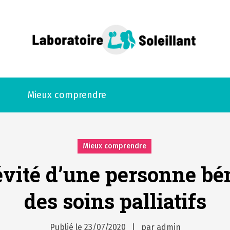
ant
Mieux comprendre
Mieux comprendre
évité d’une personne bén
des soins palliatifs
Publié le
23/07/2020
par
admin